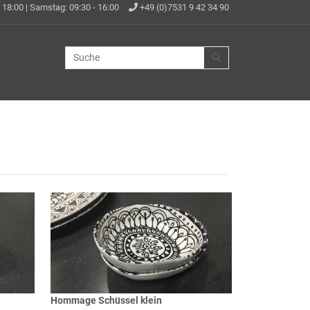
 18:00 | Samstag: 09:30 - 16:00
+49 (0)7531 9 42 34 90
Hommage Schüssel klein