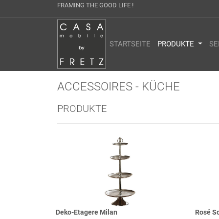
FRAMING THE GOOD LIFE !
STARTSEITE
PRODUKTE
SE
ACCESSOIRES - KÜCHE
PRODUKTE
Deko-Etagere Milan
Rosé S