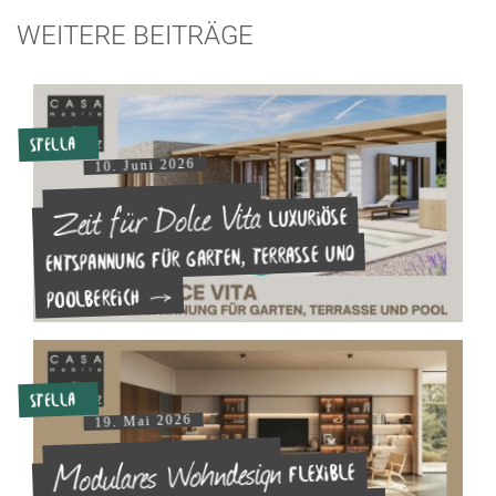
WEITERE BEITRÄGE
Stella
10. Juni 2026
Zeit für Dolce Vita
Luxuriöse
Entspannung für Garten, Terrasse und
Poolbereich
Stella
19. Mai 2026
Modulares Wohndesign
Flexible