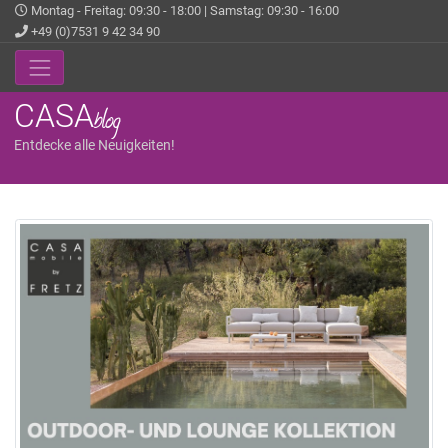
Montag - Freitag: 09:30 - 18:00 | Samstag: 09:30 - 16:00
+49 (0)7531 9 42 34 90
CASA
blog
Entdecke alle Neuigkeiten!