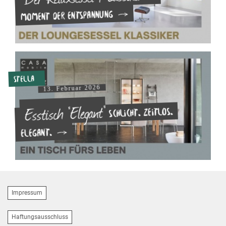
Moment der Entspannung
Stella
13. Februar 2026
Esstisch "Elegant"
Schlicht. Zeitlos.
Elegant.
Impressum
Haftungsausschluss