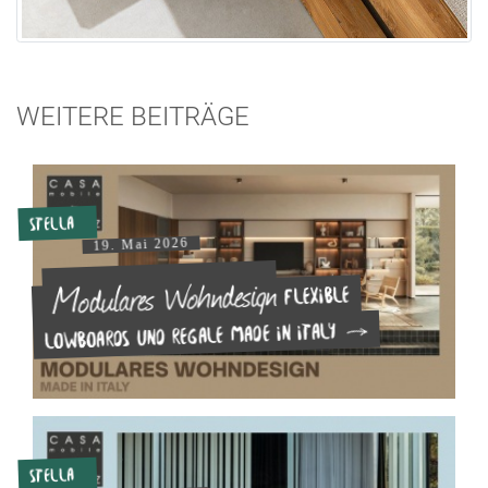
WEITERE BEITRÄGE
Stella
19. Mai 2026
Modulares Wohndesign
Flexible
Lowboards und Regale made in Italy
Stella