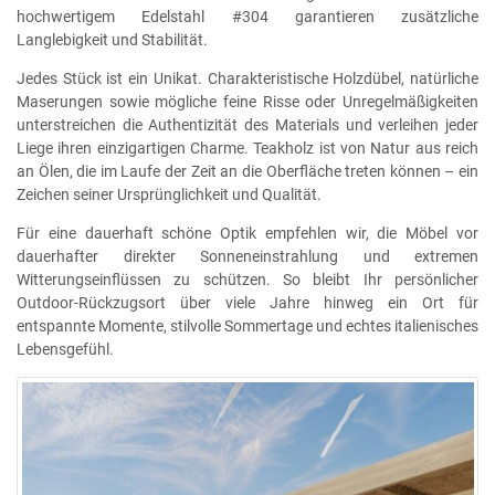
hochwertigem Edelstahl #304 garantieren zusätzliche
Langlebigkeit und Stabilität.
Jedes Stück ist ein Unikat. Charakteristische Holzdübel, natürliche
Maserungen sowie mögliche feine Risse oder Unregelmäßigkeiten
unterstreichen die Authentizität des Materials und verleihen jeder
Liege ihren einzigartigen Charme. Teakholz ist von Natur aus reich
an Ölen, die im Laufe der Zeit an die Oberfläche treten können – ein
Zeichen seiner Ursprünglichkeit und Qualität.
Für eine dauerhaft schöne Optik empfehlen wir, die Möbel vor
dauerhafter direkter Sonneneinstrahlung und extremen
Witterungseinflüssen zu schützen. So bleibt Ihr persönlicher
Outdoor-Rückzugsort über viele Jahre hinweg ein Ort für
entspannte Momente, stilvolle Sommertage und echtes italienisches
Lebensgefühl.