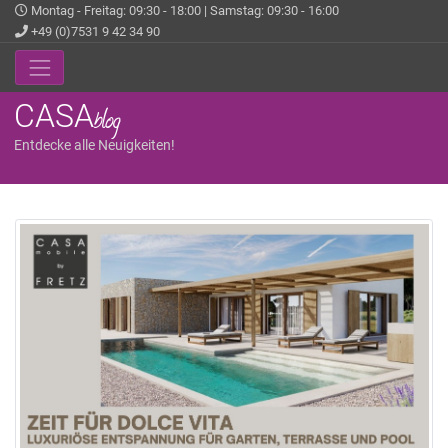
Montag - Freitag: 09:30 - 18:00 | Samstag: 09:30 - 16:00
+49 (0)7531 9 42 34 90
CASA
blog
Entdecke alle Neuigkeiten!