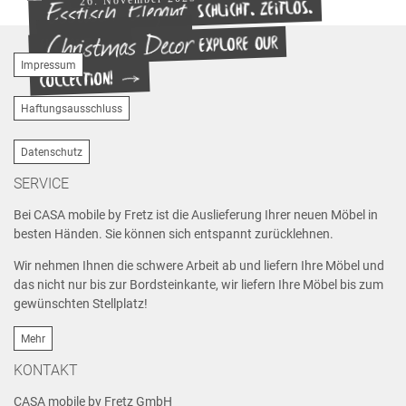
Esstisch "Elegant"
Schlicht. Zeitlos.
Christmas Decor
Explore our
Elegant.
Impressum
collection!
Haftungsausschluss
Datenschutz
SERVICE
Bei CASA mobile by Fretz ist die Auslieferung Ihrer neuen Möbel in
besten Händen. Sie können sich entspannt zurücklehnen.
Wir nehmen Ihnen die schwere Arbeit ab und liefern Ihre Möbel und
das nicht nur bis zur Bordsteinkante, wir liefern Ihre Möbel bis zum
gewünschten Stellplatz!
Mehr
KONTAKT
CASA mobile by Fretz GmbH