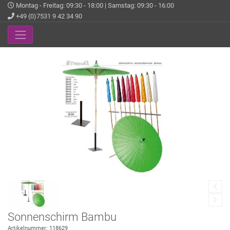
Montag - Freitag: 09:30 - 18:00 | Samstag: 09:30 - 16:00
+49 (0)7531 9 42 34 90
Sonnenschirm Bambu
Artikelnummer: 118629