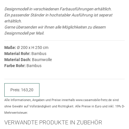
Designmodell in verschiedenen Farbausführungen erhältlich.
Ein passender Ständer in hochstabler Ausführung ist seperat
erhältlich.
Gerne übersenden wir Ihnen alle Möglichkeiten zu diesem
Designmodell per Mail.
Maße:
Ø 200 x H 250 cm
Material Rohr:
Bambus
Material Dach:
Baumwolle
Farbe Rohr:
Bambus
Preis: 163,20
Alle Informationen, Angaben und Preise innerhalb www.casamobile-fretz.de sind
ohne Gewähr auf Vollständigkeit und Richtigkeit. Alle Preise in Euro und inkl. 19% D-
Mehrwertsteuer.
VERWANDTE PRODUKTE IN ZUBEHÖR