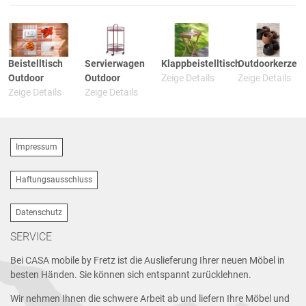
Beistelltisch
Servierwagen
Klappbeistelltisch
Outdoorkerze
Outdoor
Outdoor
Zeige Details
Zeige Details
Zeige Details
Zeige Details
Impressum
Haftungsausschluss
Datenschutz
SERVICE
Bei CASA mobile by Fretz ist die Auslieferung Ihrer neuen Möbel in
besten Händen. Sie können sich entspannt zurücklehnen.
Wir nehmen Ihnen die schwere Arbeit ab und liefern Ihre Möbel und