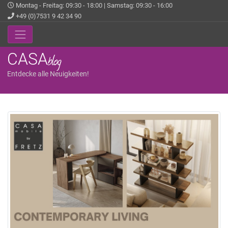
Montag - Freitag: 09:30 - 18:00 | Samstag: 09:30 - 16:00
+49 (0)7531 9 42 34 90
CASA
blog
Entdecke alle Neuigkeiten!