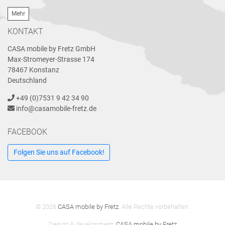
Mehr
KONTAKT
CASA mobile by Fretz GmbH
Max-Stromeyer-Strasse 174
78467 Konstanz
Deutschland
+49 (0)7531 9 42 34 90
info@casamobile-fretz.de
FACEBOOK
Folgen Sie uns auf Facebook!
© 2026
CASA mobile by Fretz
. Alle Rechte vorbehalten.
Design & development:
CASA mobile by Fretz