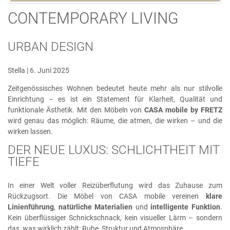
CONTEMPORARY LIVING
URBAN DESIGN
Stella | 6. Juni 2025
Zeitgenössisches Wohnen bedeutet heute mehr als nur stilvolle
Einrichtung – es ist ein Statement für Klarheit, Qualität und
funktionale Ästhetik. Mit den Möbeln von
CASA mobile by FRETZ
wird genau das möglich: Räume, die atmen, die wirken – und die
wirken lassen.
DER NEUE LUXUS: SCHLICHTHEIT MIT
TIEFE
In einer Welt voller Reizüberflutung wird das Zuhause zum
Rückzugsort. Die Möbel von CASA mobile vereinen
klare
Linienführung
,
natürliche Materialien
und
intelligente Funktion
.
Kein überflüssiger Schnickschnack, kein visueller Lärm – sondern
das, was wirklich zählt: Ruhe, Struktur und Atmosphäre.