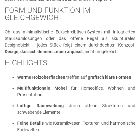
FORM UND FUNKTION IM
GLEICHGEWICHT
Ob das minimalistische Eckschreibtisch-System mit integrierten
Stauraumlösungen oder das offene Regal als skulpturales
Designobjekt – jedes Stück folgt einem durchdachten Konzept:
Design, das sich deinem Leben anpasst
, nicht umgekehrt.
HIGHLIGHTS:
Warme Holzoberflächen
treffen auf
grafisch klare Formen
Multifunktionale Möbel
für Homeoffice, Wohnen und
Präsentation
Luftige Raumwirkung
durch offene Strukturen und
schwebende Elemente
Feine Details
wie Keramikvasen, Texturen und harmonische
Farbwelten