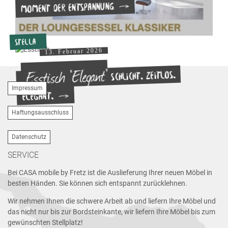
Moment der Entspannung
Stella
13. Februar 2026
Esstisch "Elegant"
Schlicht. Zeitlos.
Impressum
Elegant.
Haftungsausschluss
Datenschutz
SERVICE
Bei CASA mobile by Fretz ist die Auslieferung Ihrer neuen Möbel in
besten Händen. Sie können sich entspannt zurücklehnen.
Wir nehmen Ihnen die schwere Arbeit ab und liefern Ihre Möbel und
das nicht nur bis zur Bordsteinkante, wir liefern Ihre Möbel bis zum
gewünschten Stellplatz!