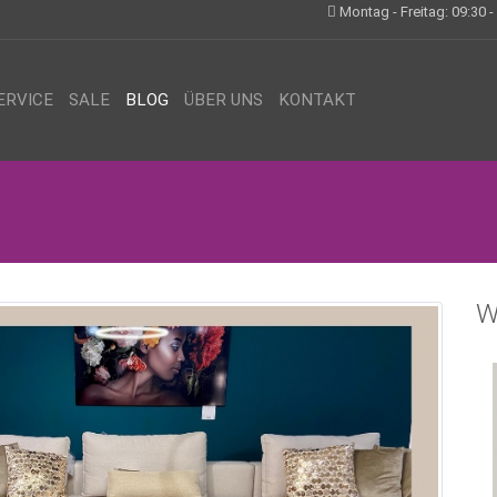
Montag - Freitag: 09:30 -
ERVICE
SALE
BLOG
ÜBER UNS
KONTAKT
W
Z