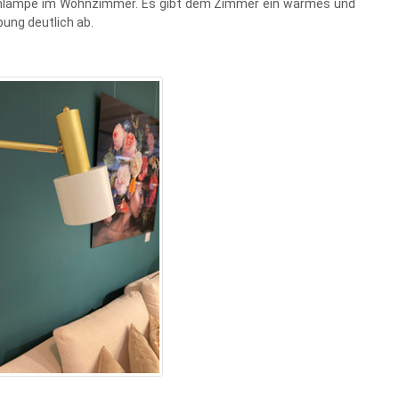
Stehlampe im Wohnzimmer. Es gibt dem Zimmer ein warmes und
bung deutlich ab.