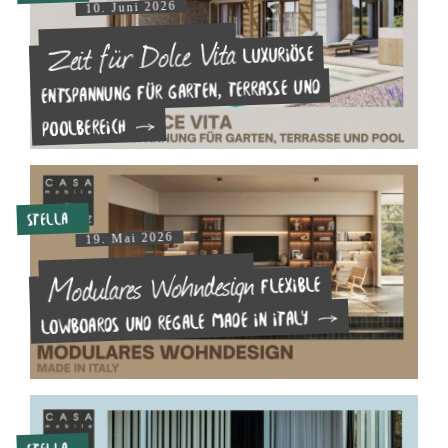
10. Juni 2026
Zeit für Dolce Vita
Luxuriöse
Entspannung für Garten, Terrasse und
Poolbereich
Stella
19. Mai 2026
Modulares Wohndesign
Flexible
Lowboards und Regale made in Italy