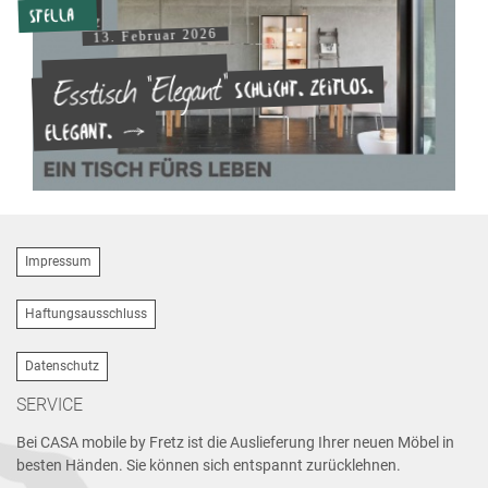
Stella
13. Februar 2026
Esstisch "Elegant"
Schlicht. Zeitlos.
Elegant.
Impressum
Haftungsausschluss
Datenschutz
SERVICE
Bei CASA mobile by Fretz ist die Auslieferung Ihrer neuen Möbel in
besten Händen. Sie können sich entspannt zurücklehnen.