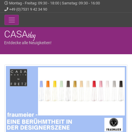
Montag - Freitag: 09:30 - 18:00 | Samstag: 09:30 - 16:00
+49 (0)7531 9 42 34 90
CASA
blog
Entdecke alle Neuigkeiten!