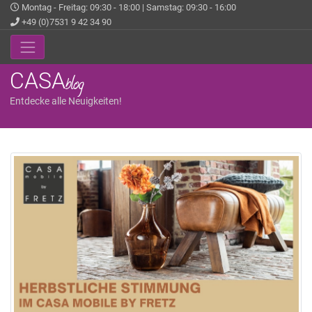
Montag - Freitag: 09:30 - 18:00 | Samstag: 09:30 - 16:00
+49 (0)7531 9 42 34 90
CASA
blog
Entdecke alle Neuigkeiten!