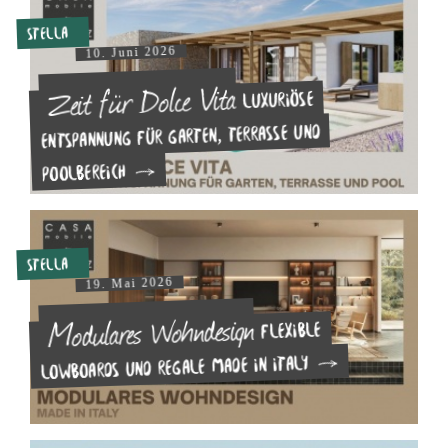
Stella
10. Juni 2026
Zeit für Dolce Vita
Luxuriöse
Entspannung für Garten, Terrasse und
Poolbereich
Stella
19. Mai 2026
Modulares Wohndesign
Flexible
Lowboards und Regale made in Italy