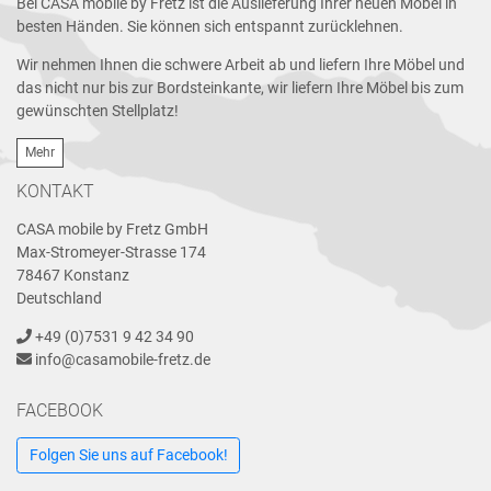
Bei CASA mobile by Fretz ist die Auslieferung Ihrer neuen Möbel in
besten Händen. Sie können sich entspannt zurücklehnen.
Wir nehmen Ihnen die schwere Arbeit ab und liefern Ihre Möbel und
das nicht nur bis zur Bordsteinkante, wir liefern Ihre Möbel bis zum
gewünschten Stellplatz!
Mehr
KONTAKT
CASA mobile by Fretz GmbH
Max-Stromeyer-Strasse 174
78467 Konstanz
Deutschland
+49 (0)7531 9 42 34 90
info@casamobile-fretz.de
FACEBOOK
Folgen Sie uns auf Facebook!