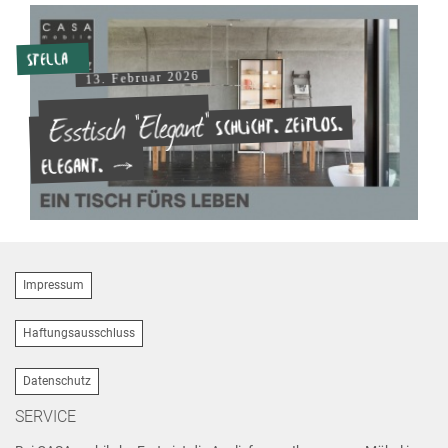
Stella
13. Februar 2026
Esstisch "Elegant"
Schlicht. Zeitlos.
Elegant.
Impressum
Haftungsausschluss
Datenschutz
SERVICE