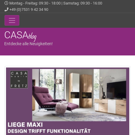
Montag - Freitag: 09:30 - 18:00 | Samstag: 09:30 - 16:00
+49 (0)7531 9 42 34 90
CASA
blog
Entdecke alle Neuigkeiten!