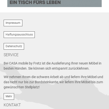
Impressum
Haftungsausschluss
Datenschutz
SERVICE
Bei CASA mobile by Fretz ist die Auslieferung Ihrer neuen Möbel in
besten Händen. Sie können sich entspannt zurücklehnen.
Wir nehmen Ihnen die schwere Arbeit ab und liefern Ihre Möbel und
das nicht nur bis zur Bordsteinkante, wir liefern Ihre Möbel bis zum
gewünschten Stellplatz!
Mehr
KONTAKT