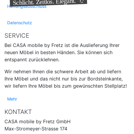
Entspannung
Schlicht. Zeitlos. Elegant.
Haftungsausschluss
Datenschutz
SERVICE
Bei CASA mobile by Fretz ist die Auslieferung Ihrer
neuen Möbel in besten Händen. Sie können sich
entspannt zurücklehnen.
Wir nehmen Ihnen die schwere Arbeit ab und liefern
Ihre Möbel und das nicht nur bis zur Bordsteinkante,
wir liefern Ihre Möbel bis zum gewünschten Stellplatz!
Mehr
KONTAKT
CASA mobile by Fretz GmbH
Max-Stromeyer-Strasse 174