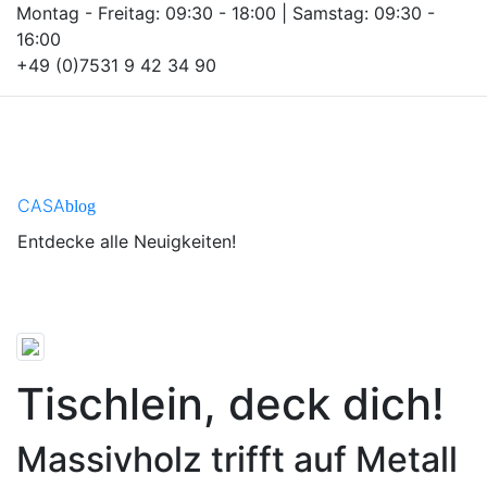
Montag - Freitag: 09:30 - 18:00 | Samstag: 09:30 -
16:00
+49 (0)7531 9 42 34 90
CASA
blog
Entdecke alle Neuigkeiten!
Tischlein, deck dich!
Massivholz trifft auf Metall